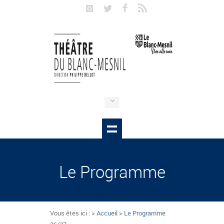
Le Programme
Vous êtes ici : >
Accueil
>
Le Programme