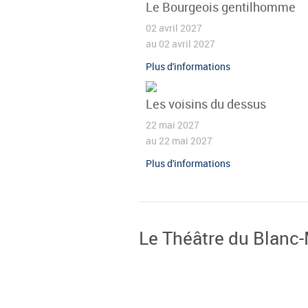
Le Bourgeois gentilhomme
02 avril 2027
au 02 avril 2027
Plus d'informations
Les voisins du dessus
22 mai 2027
au 22 mai 2027
Plus d'informations
Le Théâtre du Blanc