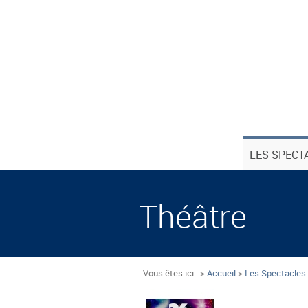
LES SPECT
Théâtre
Vous êtes ici : >
Accueil
>
Les Spectacles