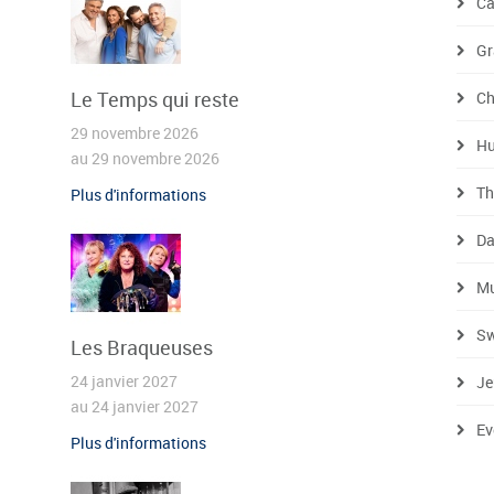
Ca
Gr
Le Temps qui reste
Ch
29 novembre 2026
H
au 29 novembre 2026
Th
Plus d'informations
Da
Mu
Sw
Les Braqueuses
24 janvier 2027
Je
au 24 janvier 2027
Ev
Plus d'informations