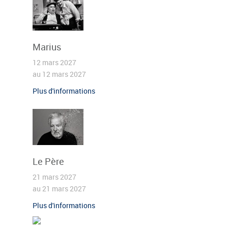
Marius
12 mars 2027
au 12 mars 2027
Plus d'informations
Le Père
21 mars 2027
au 21 mars 2027
Plus d'informations