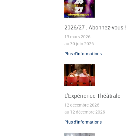
2026/27 : Abonnez-vous !
13 mars 2026
au 30 juin 2026
Plus d'informations
L’Expérience Théâtrale
12 décembre 2026
au 12 décembre 2026
Plus d'informations