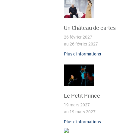
Un Château de cartes
26 février 2027
au 26 février 2027
Plus d'informations
Le Petit Prince
19 mars 2027
au 19 mars 2027
Plus d'informations