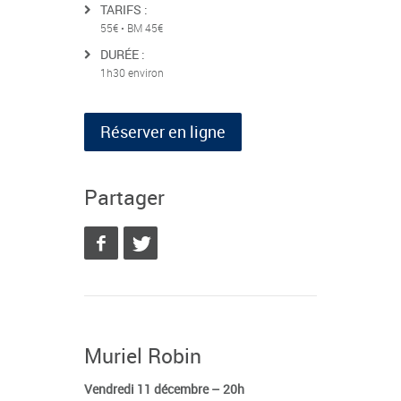
TARIFS :
55€ • BM 45€
DURÉE :
1h30 environ
Réserver en ligne
Partager
Muriel Robin
Vendredi 11 décembre – 20h