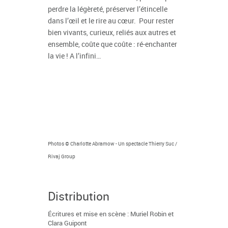
perdre la légèreté, préserver l’étincelle
dans l’œil et le rire au cœur. Pour rester
bien vivants, curieux, reliés aux autres et
ensemble, coûte que coûte : ré-enchanter
la vie ! A l’infini…
Photos © Charlotte Abramow - Un spectacle Thierry Suc /
Rivaj Group
Distribution
Écritures et mise en scène : Muriel Robin et
Clara Guipont