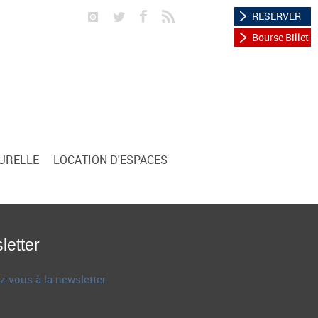
RESERVER
Bourse Billet
TURELLE
LOCATION D'ESPACES
letter
z-vous à la newsletter.