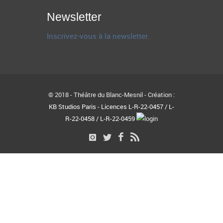
Newsletter
Inscrivez-vous à la newsletter.
© 2018 - Théâtre du Blanc-Mesnil - Création :
KB Studios Paris - Licences L-R-22-0457 / L-
R-22-0458 / L-R-22-0459