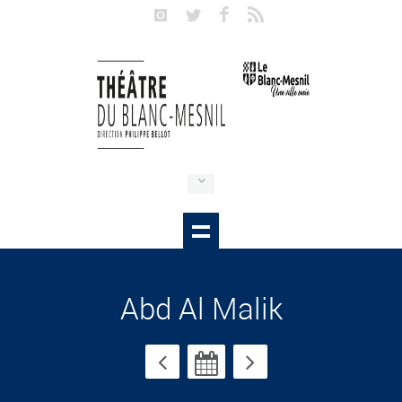
Abd Al Malik