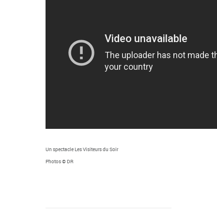
Un spectacle Les Visiteurs du Soir
Photos © DR