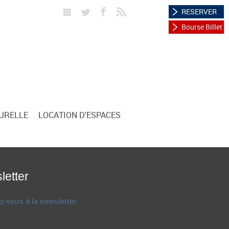
RESERVER
Bourse Billet
TURELLE
LOCATION D'ESPACES
letter
z-vous à la newsletter.