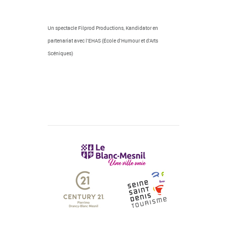
Un spectacle Filprod Productions, Kandidator en
partenariat avec l'EHAS (École d'Humour et d'Arts
Scéniques)