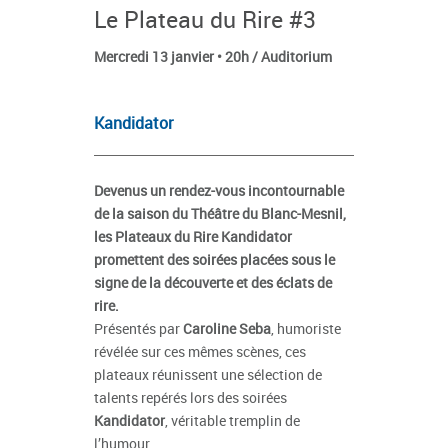
Le Plateau du Rire #3
Mercredi 13 janvier • 20h / Auditorium
Kandidator
Devenus un rendez-vous incontournable
de la saison du
Théâtre du Blanc-Mesnil
,
les
Plateaux du Rire Kandidator
promettent des soirées placées sous le
signe de la découverte et des éclats de
rire.
Présentés par
Caroline Seba
, humoriste
révélée sur ces mêmes scènes, ces
plateaux réunissent une sélection de
talents repérés lors des soirées
Kandidator
, véritable tremplin de
l’humour.