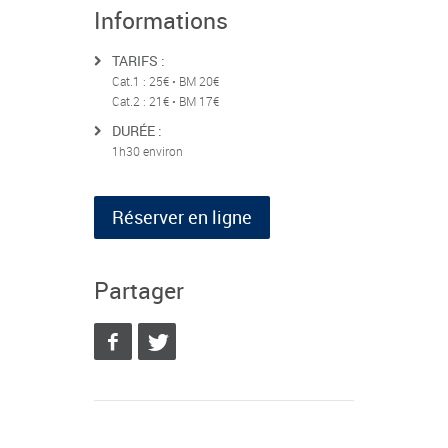
Informations
TARIFS :
Cat.1 : 25€ • BM 20€
Cat.2 : 21€ • BM 17€
DURÉE :
1h30 environ
Réserver en ligne
Partager